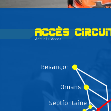
Accès circui
Accueil
>
Accès