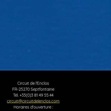
Circuit de l'Enclos
FR-25270 Septfontaine
Tél. +33(0)3 81 49 55 44
circuit
@
circuitdelenclos
.com
Horaires d'ouverture :