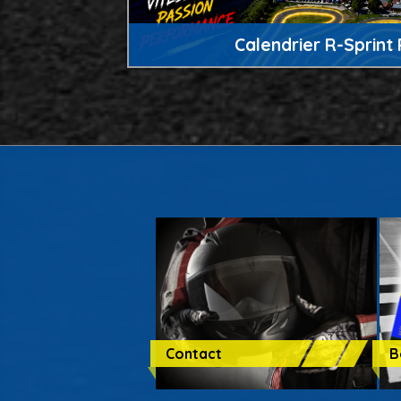
UNES
Calendrier R-Sprint
Contact
B