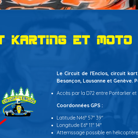
t karting et moto
Le Circuit de l'Enclos, circuit k
Besançon, Lausanne et Genève. Po
Accès par la D72 entre Pontarlier et
Coordonnées GPS :
Latitude N46° 57" 39"
Longitude E6° 11" 14"
Atterrissage possible en hélicoptèr