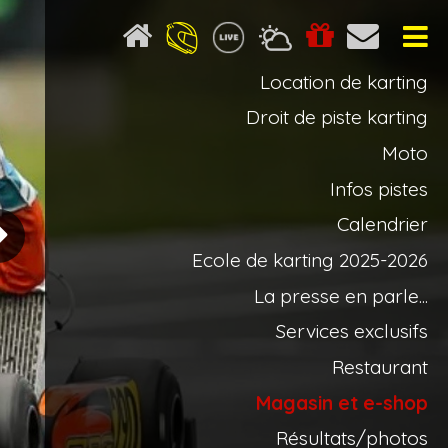
Location de karting
Droit de piste karting
Moto
Infos pistes
Calendrier
Ecole de karting 2025-2026
La presse en parle...
Services exclusifs
ue arrière OBLIGATOIRES
ue arrière OBLIGATOIRES
Restaurant
Magasin et e-shop
Résultats/photos