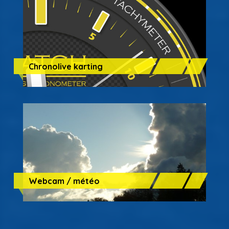
Chronolive karting
Webcam / météo