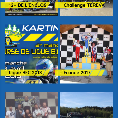
12H DE L'ENCLOS
Challenge TEREVA
Ligue BFC 2018
France 2017