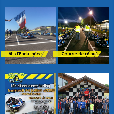
6h d'Endurance
Course de minuit