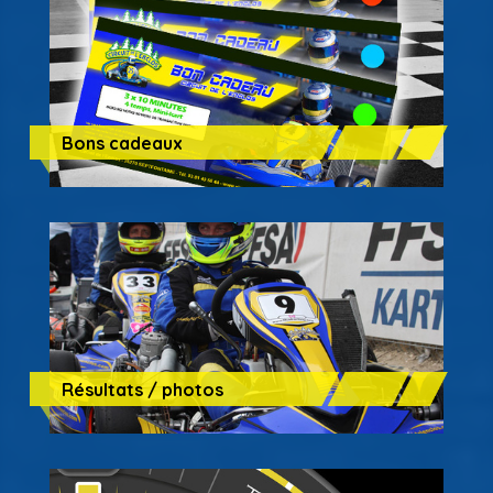
Bons cadeaux
Résultats / photos