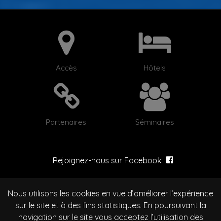
Accès
Hôtels
Partenaires
Séminaires
Rejoignez-nous sur Facebook
Circuit de l'Enclos
Nous utilisons les cookies en vue d’améliorer l’expérience
FR-25270 Septfontaine
sur le site et à des fins statistiques. En poursuivant la
Tél. +33(0)3 81 49 55 44
navigation sur le site vous acceptez l’utilisation des
circuit
@
circuitdelenclos
.com