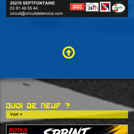
Quoi de neuf ?
Voir +