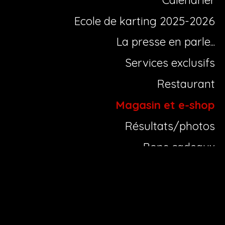
Location de karting
Droit de piste karting
Moto
Infos pistes
Calendrier
Ecole de karting 2025-2026
La presse en parle...
Services exclusifs
Restaurant