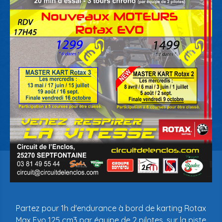
Partez pour 1h d'endurance à bord de karting Rotax
Max Evo 125 cm3 par équipe de 2 pilotes, sur la piste