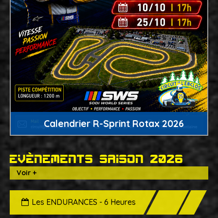
Calendrier R-Sprint Rotax 2026
Evènements saison 2026
Voir +
Les ENDURANCES - 6 Heures