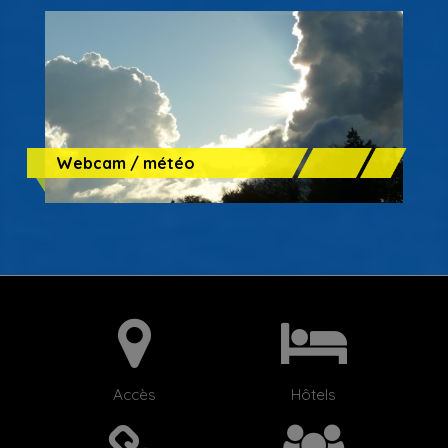
Webcam / météo
Accès
Hôtels