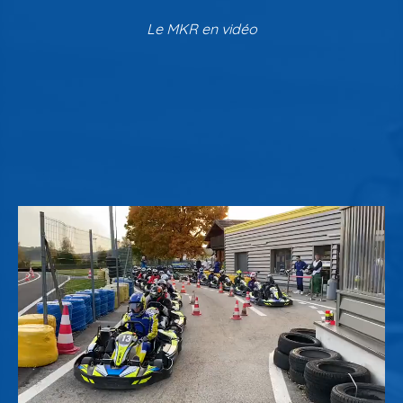
Le MKR en vidéo
Services exclusifs
Restaurant
Magasin et e-shop
Résultats/photos
Bons cadeaux
Hotels partenaires